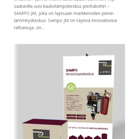
saatavilla uusi kaukolämpökeskus pientaloihin –
SAMPO JM, joka on lajissaan markkinoiden pienin
lämmityskeskus. Sampo JM on täynnä innovatiivisia
ratkaisuja, on...