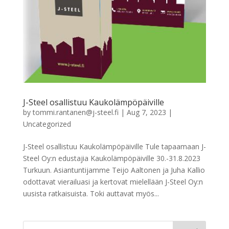
J-Steel osallistuu Kaukolämpöpäiville
by
tommi.rantanen@j-steel.fi
|
Aug 7, 2023
|
Uncategorized
J-Steel osallistuu Kaukolämpöpäiville Tule tapaamaan J-
Steel Oy:n edustajia Kaukolämpöpäiville 30.-31.8.2023
Turkuun. Asiantuntijamme Teijo Aaltonen ja Juha Kallio
odottavat vierailuasi ja kertovat mielellään J-Steel Oy:n
uusista ratkaisuista. Toki auttavat myös...