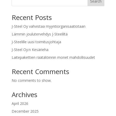
Search
Recent Posts
J-Steel Oy vahvistaa myyntiorganisaatiotaan
Lämmin joulutervehdys J-Steeliltä
J-Steelille uusi toimitusjohtaja
J-Steel Oy:n Kesärieha
Laitepakettien räätälöinnin monet mahdollisuudet
Recent Comments
No comments to show.
Archives
April 2026
December 2025