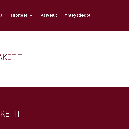
na
Tuotteet
Palvelut
Yhteystiedot
AKETIT
KETIT