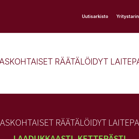
Uutisarkisto
Yritystari
ASKOHTAISET RÄÄTÄLÖIDYT LAITEP
KASKOHTAISET RÄÄTÄLÖIDYT LAITEPA
LAADUKKAASTI, KETTERÄSTI