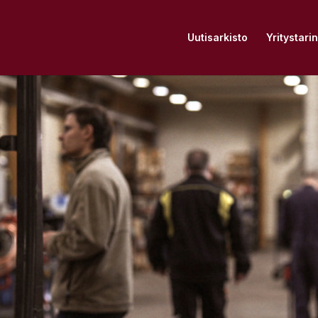
Uutisarkisto
Yritystari