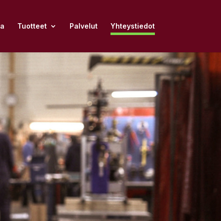
na
Tuotteet
Palvelut
Yhteystiedot