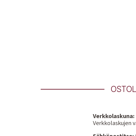
OSTOL
Verkkolaskuna:
Verkkolaskujen v
Sähköpostitse: