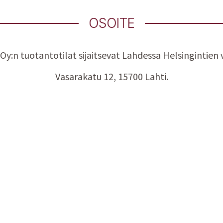
OSOITE
 Oy:n tuotantotilat sijaitsevat Lahdessa Helsingintien v
Vasarakatu 12, 15700 Lahti.