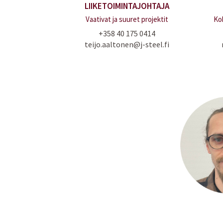
LIIKETOIMINTAJOHTAJA
Vaativat ja suuret projektit
Ko
+358 40 175 0414
teijo.aaltonen@j-steel.fi